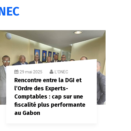
NEC
29 mai 2025
L'ONEC
Rencontre entre la DGI et
l’Ordre des Experts-
Comptables : cap sur une
fiscalité plus performante
au Gabon