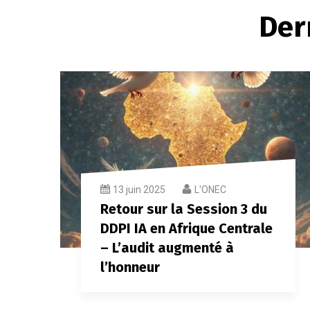
Der
13 juin 2025
L'ONEC
Retour sur la Session 3 du
DDPI IA en Afrique Centrale
– L’audit augmenté à
l’honneur