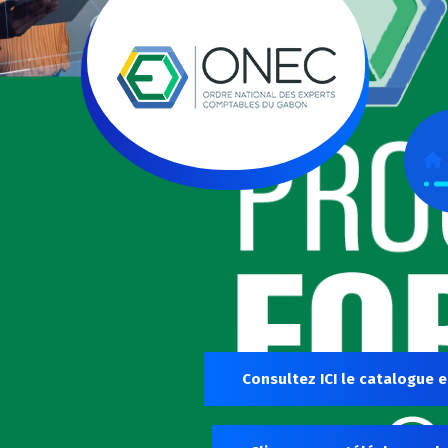
Consultez ICI le catalogue e