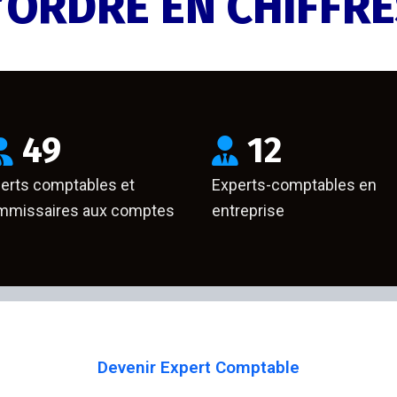
’ORDRE EN CHIFFR
49
12
erts comptables et
Experts-comptables en
missaires aux comptes
entreprise
Devenir Expert Comptable