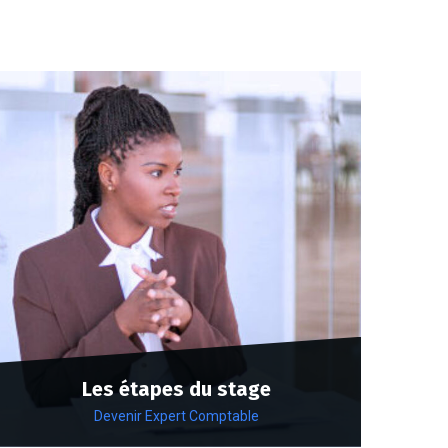
Les étapes du stage
Devenir Expert Comptable