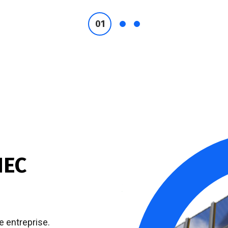
NEC
e entreprise.