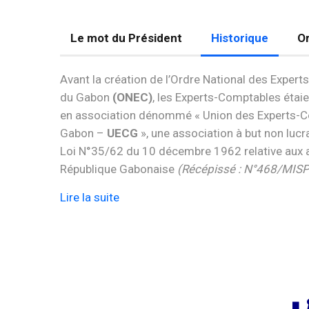
Le mot du Président
Historique
Or
Avant la création de l’Ordre National des Exper
du Gabon
(ONEC)
, les Experts-Comptables étai
en association dénommé « Union des Experts-
Gabon –
UECG
», une association à but non lucra
Loi N°35/62 du 10 décembre 1962 relative aux 
République Gabonaise
(Récépissé : N°468/MIS
Lire la suite