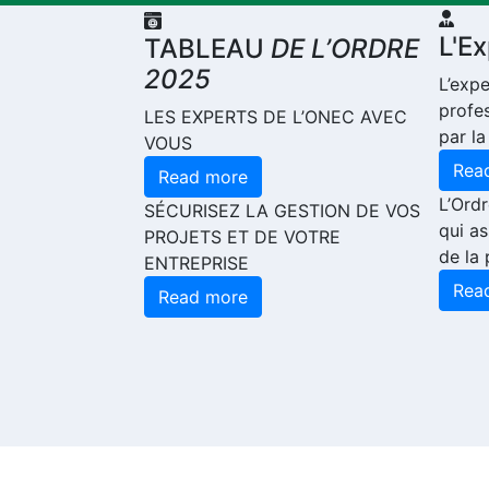
L'E
TABLEAU
DE L’ORDRE
2025
L’exp
profe
LES EXPERTS DE L’ONEC AVEC
par la
VOUS
Rea
Read more
L’Ord
SÉCURISEZ LA GESTION DE VOS
qui as
PROJETS ET DE VOTRE
de la 
ENTREPRISE
Rea
Read more