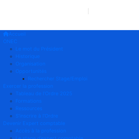
241 66 75 90 38/77 39 12 63
2e étage Imm. 
Accueil
ONEC
Le mot du Président
Historique
Organisation
Opportunités
Rechercher Stage/Emploi
Exercer la profession
Tableau de l’Ordre 2025
Formations
Ressources
S’inscrire à l’Ordre
Devenir Expert comptable
Accès à la profession
Le stage d’expert comptable