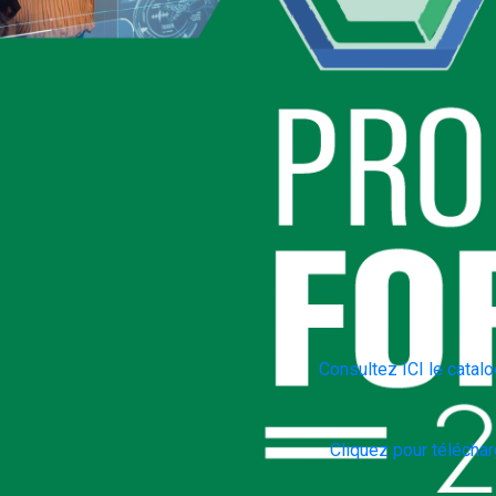
Consultez ICI le catalo
Cliquez pour télécharg