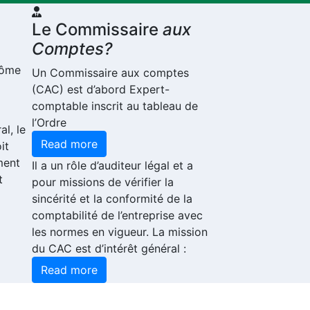
Le Commissaire
aux
Comptes?
plôme
Un Commissaire aux comptes
(CAC) est d’abord Expert-
comptable inscrit au tableau de
l’Ordre
al, le
Read more
it
ment
Il a un rôle d’auditeur légal et a
t
pour missions de vérifier la
sincérité et la conformité de la
comptabilité de l’entreprise avec
les normes en vigueur. La mission
du CAC est d’intérêt général :
Read more