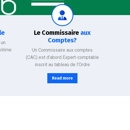
Il a un rôle d’auditeur légal et a pour missions de vérifier la sincérité et la conformité de la comptabilité de l’entreprise avec les normes en vigueur. La mission du CAC est d’intérêt général :
le
Le Commissaire
aux
Comptes?
 un
iplôme
Un Commissaire aux comptes
e
(CAC) est d’abord Expert-comptable
inscrit au tableau de l’Ordre
Read more