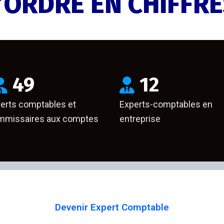
’ORDRE EN CHIFFR
49
12
erts comptables et
Experts-comptables en
missaires aux comptes
entreprise
Devenir Expert Comptable