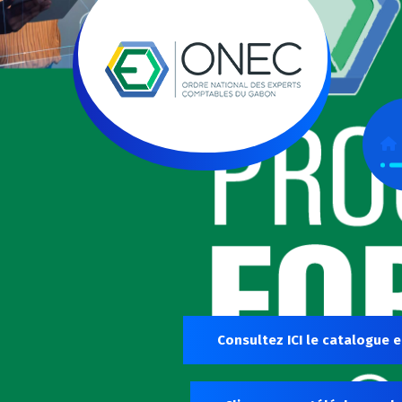
Consultez ICI le catalogue e