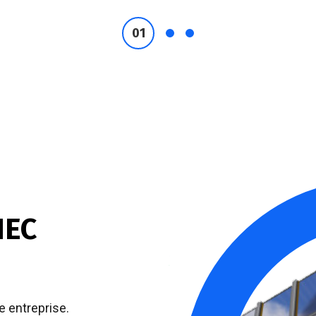
NEC
e entreprise.