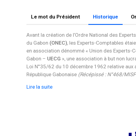
Le mot du Président
Historique
Or
Avant la création de l’Ordre National des Exper
du Gabon
(ONEC)
, les Experts-Comptables étai
en association dénommé « Union des Experts-
Gabon –
UECG
», une association à but non lucra
Loi N°35/62 du 10 décembre 1962 relative aux 
République Gabonaise
(Récépissé : N°468/MIS
Lire la suite