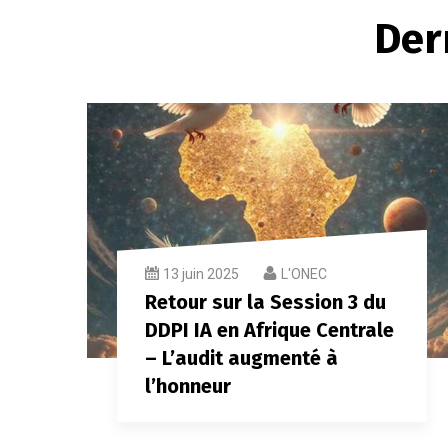
Der
13 juin 2025
L'ONEC
Retour sur la Session 3 du
DDPI IA en Afrique Centrale
– L’audit augmenté à
l’honneur