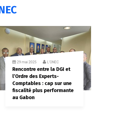
NEC
29 mai 2025
L'ONEC
Rencontre entre la DGI et
l’Ordre des Experts-
Comptables : cap sur une
fiscalité plus performante
au Gabon