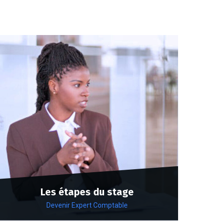
Les étapes du stage
Devenir Expert Comptable