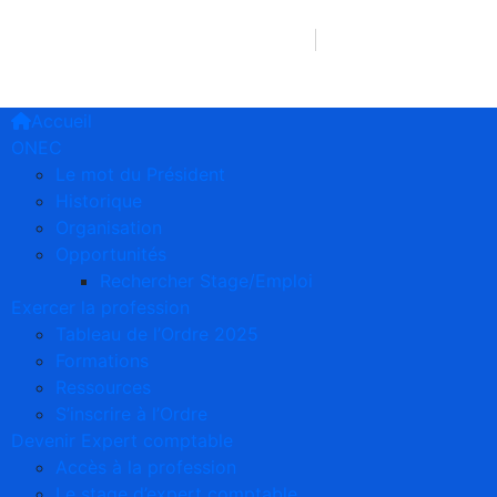
241 66 75 90 38/77 39 12 63
2e étage Imm. 
Accueil
ONEC
Le mot du Président
Historique
Organisation
Opportunités
Rechercher Stage/Emploi
Exercer la profession
Tableau de l’Ordre 2025
Formations
Ressources
S’inscrire à l’Ordre
Devenir Expert comptable
Accès à la profession
Le stage d’expert comptable