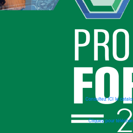
Consultez ICI le catalo
Cliquez pour télécharg