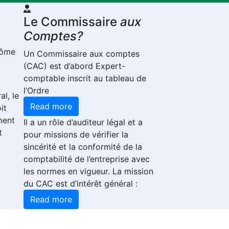
Le Commissaire
aux
Comptes?
plôme
Un Commissaire aux comptes
(CAC) est d’abord Expert-
comptable inscrit au tableau de
l’Ordre
al, le
Read more
it
ment
Il a un rôle d’auditeur légal et a
t
pour missions de vérifier la
sincérité et la conformité de la
comptabilité de l’entreprise avec
les normes en vigueur. La mission
du CAC est d’intérêt général :
Read more