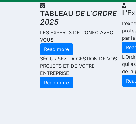
L'E
TABLEAU
DE L’ORDRE
2025
L’exp
profe
LES EXPERTS DE L’ONEC AVEC
par la
VOUS
Rea
Read more
L’Ord
SÉCURISEZ LA GESTION DE VOS
qui as
PROJETS ET DE VOTRE
de la 
ENTREPRISE
Rea
Read more