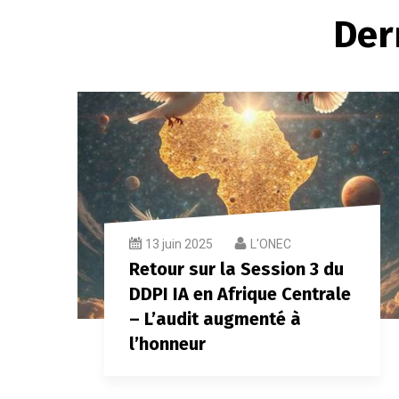
Der
13 juin 2025
L'ONEC
Retour sur la Session 3 du
DDPI IA en Afrique Centrale
– L’audit augmenté à
l’honneur