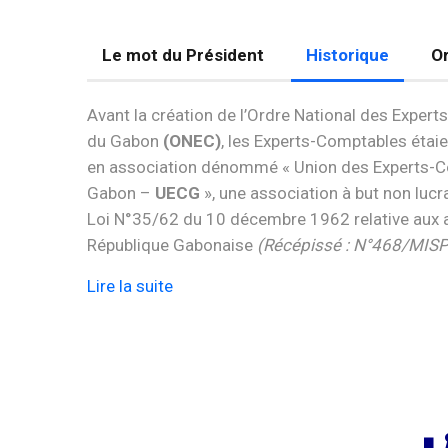
Le mot du Président
Historique
Or
Avant la création de l’Ordre National des Exper
du Gabon
(ONEC)
, les Experts-Comptables étai
en association dénommé « Union des Experts-
Gabon –
UECG
», une association à but non lucra
Loi N°35/62 du 10 décembre 1962 relative aux 
République Gabonaise
(Récépissé : N°468/MIS
Lire la suite