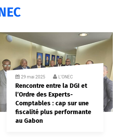
NEC
29 mai 2025
L'ONEC
Rencontre entre la DGI et
l’Ordre des Experts-
Comptables : cap sur une
fiscalité plus performante
au Gabon