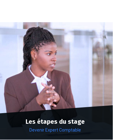
Les étapes du stage
Devenir Expert Comptable