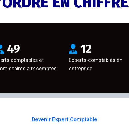
’ORDRE EN CHIFFR
49
12
erts comptables et
Experts-comptables en
missaires aux comptes
entreprise
Devenir Expert Comptable