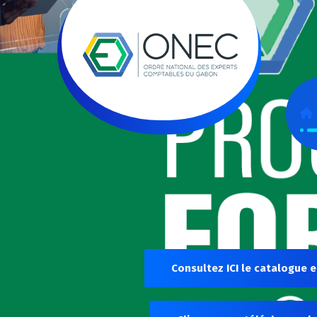
Consultez ICI le catalogue e