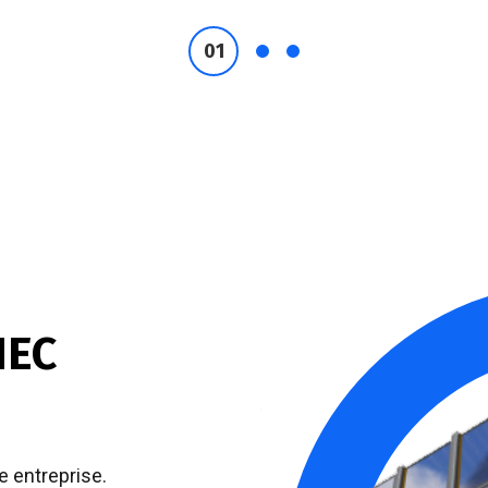
NEC
e entreprise.