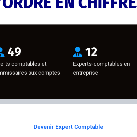
’ORDRE EN CHIFFR
49
12
erts comptables et
Experts-comptables en
missaires aux comptes
entreprise
Devenir Expert Comptable