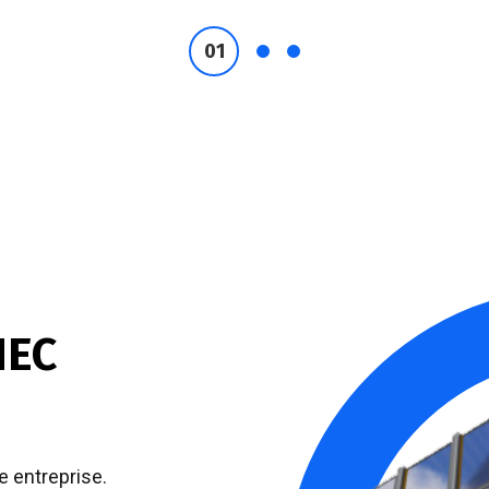
NEC
e entreprise.