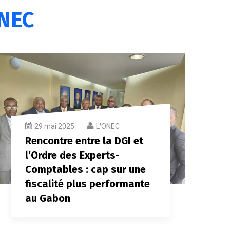
NEC
29 mai 2025
L'ONEC
Rencontre entre la DGI et
l’Ordre des Experts-
Comptables : cap sur une
fiscalité plus performante
au Gabon