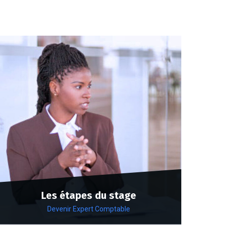
Les étapes du stage
Devenir Expert Comptable