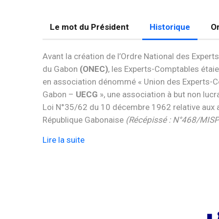
Le mot du Président
Historique
Or
Avant la création de l’Ordre National des Exper
du Gabon
(ONEC)
, les Experts-Comptables étai
en association dénommé « Union des Experts-
Gabon –
UECG
», une association à but non lucra
Loi N°35/62 du 10 décembre 1962 relative aux 
République Gabonaise
(Récépissé : N°468/MIS
Lire la suite