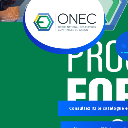
Consultez ICI le catalogue e