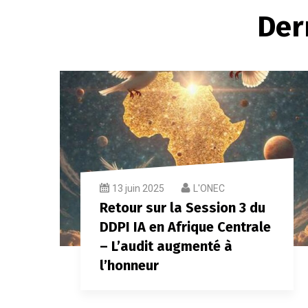
Der
13 juin 2025
L'ONEC
Retour sur la Session 3 du
DDPI IA en Afrique Centrale
– L’audit augmenté à
l’honneur