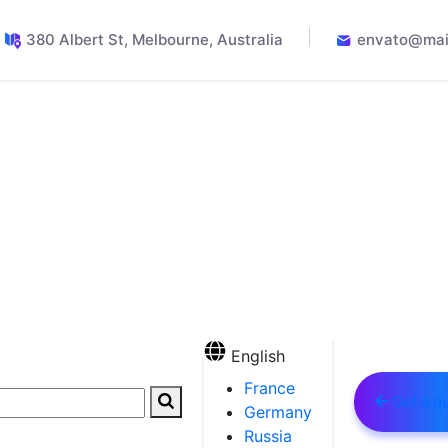
380 Albert St, Melbourne, Australia
envato@mai
English
France
Get a q
Germany
Russia