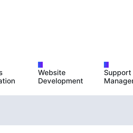
s
Website
Support
ation
Development
Manage