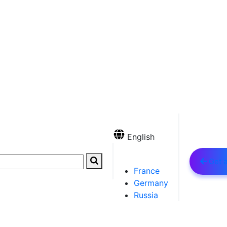
English
Get 
France
Germany
Russia