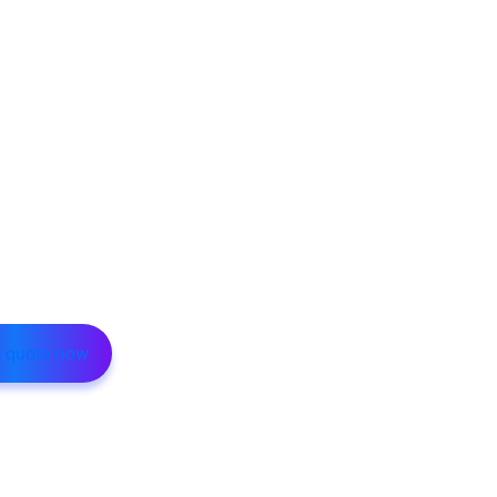
a quote now