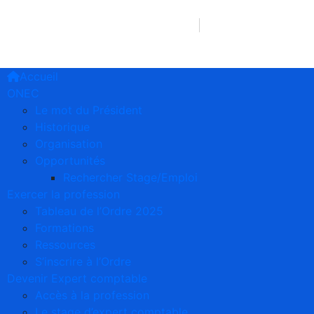
241 66 75 90 38/77 39 12 63
2e étage Imm. 
Accueil
ONEC
Le mot du Président
Historique
Organisation
Opportunités
Rechercher Stage/Emploi
Exercer la profession
Tableau de l’Ordre 2025
Formations
Ressources
S’inscrire à l’Ordre
Devenir Expert comptable
Accès à la profession
Le stage d’expert comptable