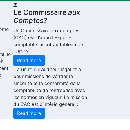
Le Commissaire
aux
Comptes?
plôme
Un Commissaire aux comptes
(CAC) est d’abord Expert-
comptable inscrit au tableau de
l’Ordre
al, le
Read more
it
ment
Il a un rôle d’auditeur légal et a
t
pour missions de vérifier la
sincérité et la conformité de la
comptabilité de l’entreprise avec
les normes en vigueur. La mission
du CAC est d’intérêt général :
Read more