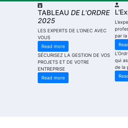
L'E
TABLEAU
DE L’ORDRE
2025
L’exp
profe
LES EXPERTS DE L’ONEC AVEC
par la
VOUS
Rea
Read more
L’Ord
SÉCURISEZ LA GESTION DE VOS
qui as
PROJETS ET DE VOTRE
de la 
ENTREPRISE
Rea
Read more