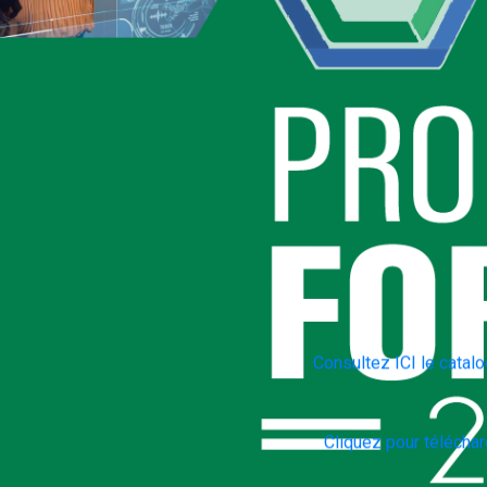
Consultez ICI le catalo
Cliquez pour télécharg