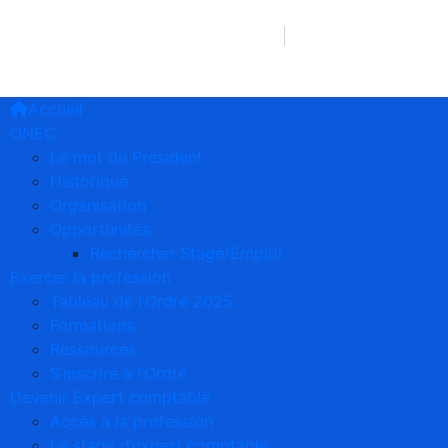
241 66 75 90 38/77 39 12 63
2e étage Imm. 
Accueil
ONEC
Le mot du Président
Historique
Organisation
Opportunités
Rechercher Stage/Emploi
Exercer la profession
Tableau de l’Ordre 2025
Formations
Ressources
S’inscrire à l’Ordre
Devenir Expert comptable
Accès à la profession
Le stage d’expert comptable