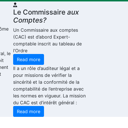
Le Commissaire
aux
Comptes?
plôme
Un Commissaire aux comptes
(CAC) est d’abord Expert-
comptable inscrit au tableau de
l’Ordre
al, le
Read more
it
ment
Il a un rôle d’auditeur légal et a
t
pour missions de vérifier la
sincérité et la conformité de la
comptabilité de l’entreprise avec
les normes en vigueur. La mission
du CAC est d’intérêt général :
Read more