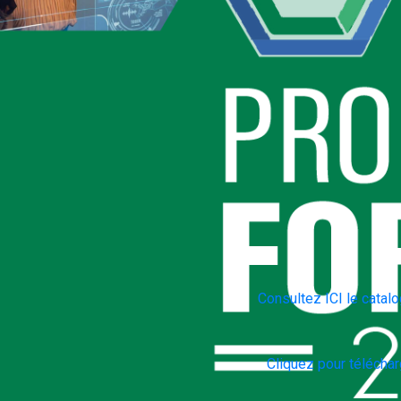
Consultez ICI le catalo
Cliquez pour télécharg