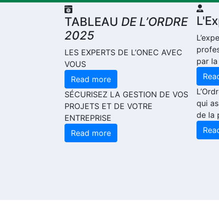
L'E
TABLEAU
DE L’ORDRE
2025
L’exp
profe
LES EXPERTS DE L’ONEC AVEC
par la
VOUS
Rea
Read more
L’Ord
SÉCURISEZ LA GESTION DE VOS
qui as
PROJETS ET DE VOTRE
de la 
ENTREPRISE
Rea
Read more